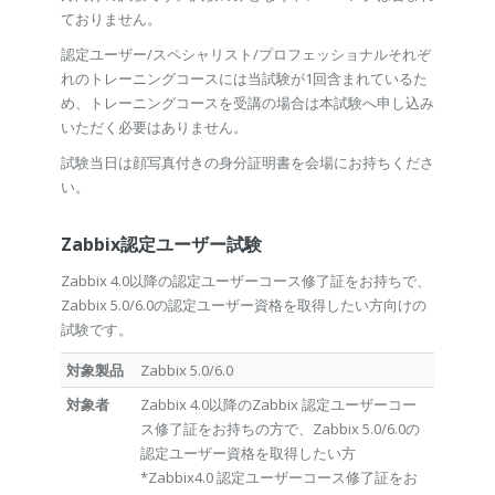
ておりません。
認定ユーザー/スペシャリスト/プロフェッショナルそれぞ
れのトレーニングコースには当試験が1回含まれているた
め、トレーニングコースを受講の場合は本試験へ申し込み
いただく必要はありません。
試験当日は顔写真付きの身分証明書を会場にお持ちくださ
い。
Zabbix認定ユーザー試験
Zabbix 4.0以降の認定ユーザーコース修了証をお持ちで、
Zabbix 5.0/6.0の認定ユーザー資格を取得したい方向けの
試験です。
対象製品
Zabbix 5.0/6.0
対象者
Zabbix 4.0以降のZabbix 認定ユーザーコー
ス修了証をお持ちの方で、Zabbix 5.0/6.0の
認定ユーザー資格を取得したい方
*Zabbix4.0 認定ユーザーコース修了証をお