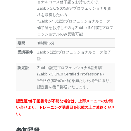
ョナルコース修了証をお持ちの方で、
Zabbix 5.0/6.0の認定プロフェッショナル資
格を取得したい方
*Zabbix4.0 認定プロフェッショナルコース
修了証をお持ちの方はZabbix 5.0 認定プロフ
ェッショナルのみ受験可能
期間
1時間15分
受講要件
Zabbix 認定プロフェッショナルコース修了
証
認定証
Zabbix認定プロフェッショナル証明書
(Zabbix 5.0/6.0 Certified Professional)
*合格点(80%の正解)を満たした場合に限り、
認定書を後日郵送いたします。
認定証/修了証番号が不明な場合は、上部メニューのお問
い合せより、トレーニング受講日を記載の上ご連絡くださ
い。
参加登録