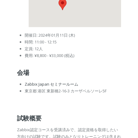
開催日: 2024年01月11日 (木)
時間: 11:00 - 12:15
定員: 12人
費用: ¥8,800 - ¥33,000 (税込)
会場
Zabbix Japan セミナールーム
東京都 港区 東新橋2-16-3 カーザベルソーレ5F
試験概要
Zabbix認定コースを受講済みで、認定資格を取得したい
方向けの試験です。試験のみとなりトレーニングは含まれ