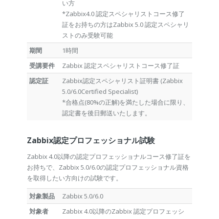
い方
*Zabbix4.0 認定スペシャリストコース修了
証をお持ちの方はZabbix 5.0 認定スペシャリ
ストのみ受験可能
期間
1時間
受講要件
Zabbix 認定スペシャリストコース修了証
認定証
Zabbix認定スペシャリスト証明書 (Zabbix
5.0/6.0Certified Specialist)
*合格点(80%の正解)を満たした場合に限り、
認定書を後日郵送いたします。
Zabbix認定プロフェッショナル試験
Zabbix 4.0以降の認定プロフェッショナルコース修了証を
お持ちで、Zabbix 5.0/6.0の認定プロフェッショナル資格
を取得したい方向けの試験です。
対象製品
Zabbix 5.0/6.0
対象者
Zabbix 4.0以降のZabbix 認定プロフェッシ