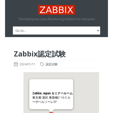
The Enterprise-class Monitoring Solution for Everyone
Zabbix認定試験
2024/01/11
認定試験
Zabbix Japan セミナールーム
東京都 港区 東新橋2-16-3 カ
ーザベルソーレ5F