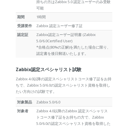
持ちの方はZabbix 5.0 認定ユーザーのみ受験
可能
期間
1時間
受講要件
Zabbix 認定ユーザー修了証
認定証
Zabbix認定ユーザー証明書 (Zabbix
5.0/6.0Certified User)
*合格点(80%の正解)を満たした場合に限り、
認定書を後日郵送いたします。
Zabbix認定スペシャリスト試験
Zabbix 4.0以降の認定スペシャリストコース修了証をお持
ちで、Zabbix 5.0/6.0の認定スペシャリスト資格を取得し
たい方向けの試験です。
対象製品
Zabbix 5.0/6.0
対象者
Zabbix 4.0以降のZabbix 認定スペシャリス
トコース修了証をお持ちの方で、Zabbix
5.0/6.0の認定スペシャリスト資格を取得した