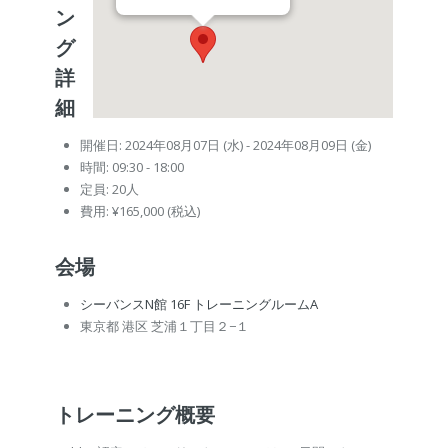
ン
グ
詳
細
開催日: 2024年08月07日 (水) - 2024年08月09日 (金)
時間: 09:30 - 18:00
定員: 20人
費用: ¥165,000 (税込)
会場
シーバンスN館 16F トレーニングルームA
東京都 港区 芝浦１丁目２−１
トレーニング概要