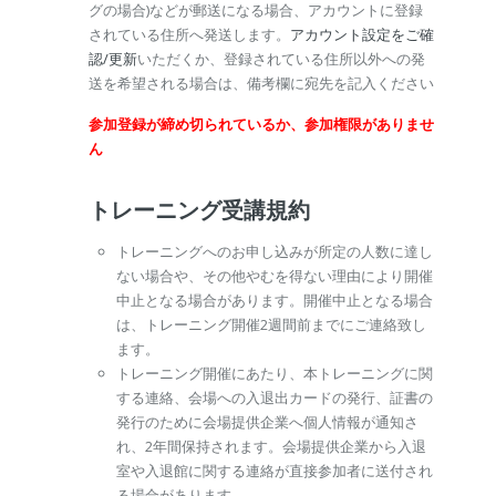
グの場合)などが郵送になる場合、アカウントに登録
されている住所へ発送します。
アカウント設定をご確
認/更新
いただくか、登録されている住所以外への発
送を希望される場合は、備考欄に宛先を記入ください
参加登録が締め切られているか、参加権限がありませ
ん
トレーニング受講規約
トレーニングへのお申し込みが所定の人数に達し
ない場合や、その他やむを得ない理由により開催
中止となる場合があります。開催中止となる場合
は、トレーニング開催2週間前までにご連絡致し
ます。
トレーニング開催にあたり、本トレーニングに関
する連絡、会場への入退出カードの発行、証書の
発行のために会場提供企業へ個人情報が通知さ
れ、2年間保持されます。会場提供企業から入退
室や入退館に関する連絡が直接参加者に送付され
る場合があります。