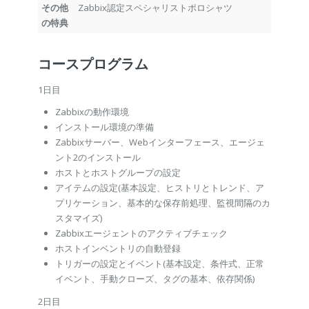
その他
Zabbix認定スペシャリストポロシャツ
の特典
コースプログラム
1日目
Zabbixの動作環境
インストール環境の準備
Zabbixサーバー、Webインターフェース、エージェ
ント2のインストール
ホストとホストグループの設定
アイテムの設定(基本設定、ヒストリとトレンド、ア
プリケーション、基本的な保存前処理、監視間隔のカ
スタマイズ)
Zabbixエージェントのアクティブチェック
ホストインベントリの自動登録
トリガーの設定とイベント(基本設定、条件式、正常
イベント、手動クローズ、タグの基本、依存関係)
2日目