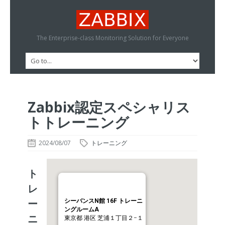
The Enterprise-class Monitoring Solution for Everyone
Zabbix認定スペシャリス
トトレーニング
2024/08/07
トレーニング
ト
レ
ー
シーバンスN館 16F トレーニ
ングルームA
ニ
東京都 港区 芝浦１丁目２−１