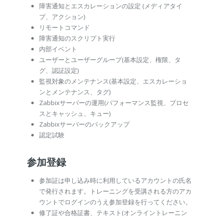
障害通知とエスカレーションの設定 (メディアタイ
プ、アクション)
リモートコマンド
障害通知のスクリプト実行
内部イベント
ユーザーとユーザーグループ(基本設定、権限、タ
グ、認証設定)
監視対象のメンテナンス(基本設定、エスカレーショ
ンとメンテナンス、タグ)
Zabbixサーバーの運用(パフォーマンス監視、プロセ
スとキャッシュ、キュー)
Zabbixサーバーのバックアップ
認定試験
参加登録
参加証は申し込み時に利用しているアカウントの氏名
で発行されます。トレーニングを受講される方のアカ
ウントでログインのうえ参加登録を行ってください。
修了証や合格証書、テキスト(オンライントレーニン