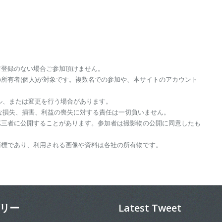
前登録のない場合ご参加頂けません。
所有者(個人)が対象です。複数名での参加や、本サイトのアカウント
セル、または変更を行う場合があります。
的な損失、損害、利益の喪失に対する責任は一切負いません。
第三者に公開することがあります。参加者は撮影物の公開に同意したも
商標であり、利用される画像や資料は各社の所有物です。
リー
Latest Tweet