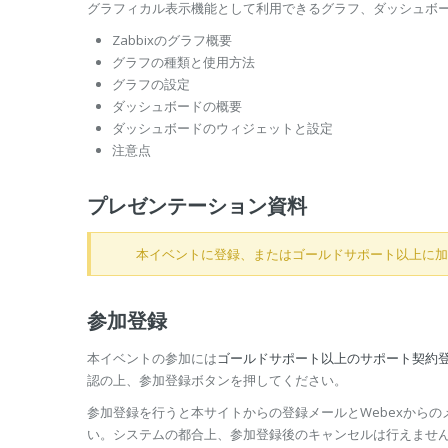
グラフィカル表示機能として利用できるグラフ、ダッシュボ
Zabbixのグラフ概要
グラフの種類と使用方法
グラフの設定
ダッシュボードの概要
ダッシュボードのウィジェットと設定
注意点
プレゼンテーション資料
本イベントに登録、またはゴールドサポート以上に加
参加登録
本イベントの参加には
ゴールドサポート以上のサポート契約
認の上、参加登録ボタンを押してください。
参加登録を行うと本サイトからの登録メールとWebexからのメ
い。システムの都合上、参加登録後のキャンセルは行えませ