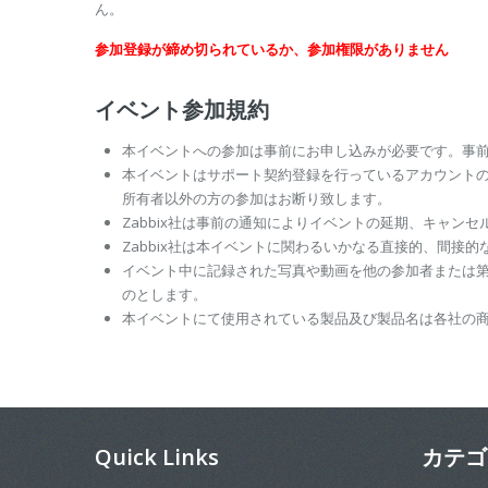
ん。
参加登録が締め切られているか、参加権限がありません
イベント参加規約
本イベントへの参加は事前にお申し込みが必要です。事
本イベントはサポート契約登録を行っているアカウントの
所有者以外の方の参加はお断り致します。
Zabbix社は事前の通知によりイベントの延期、キャン
Zabbix社は本イベントに関わるいかなる直接的、間接
イベント中に記録された写真や動画を他の参加者または
のとします。
本イベントにて使用されている製品及び製品名は各社の
Quick Links
カテゴ