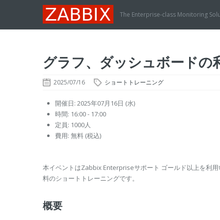
The Enterprise-class Monitoring Sol
グラフ、ダッシュボードの利用 
2025/07/16
ショートトレーニング
開催日: 2025年07月16日 (水)
時間: 16:00 - 17:00
定員: 1000人
費用: 無料 (税込)
本イベントはZabbix Enterpriseサポート ゴールド以
料のショートトレーニングです。
概要