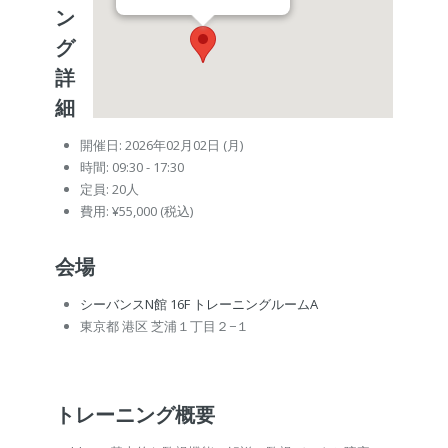
ン
グ
詳
細
開催日: 2026年02月02日 (月)
時間: 09:30 - 17:30
定員: 20人
費用: ¥55,000 (税込)
会場
シーバンスN館 16F トレーニングルームA
東京都 港区 芝浦１丁目２−１
トレーニング概要