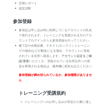
定期レポート
認定試験
参加登録
参加証は申し込み時に利用しているアカウントの氏名
で発行されます。トレーニングを受講される方のアカ
ウントでログインのうえ参加登録を行ってください。
修了証や合格証書、テキスト(オンライントレーニン
グの場合)などが郵送になる場合、アカウントに登録
されている住所へ発送します。
アカウント設定をご確
認/更新
いただくか、登録されている住所以外への発
送を希望される場合は、備考欄に宛先を記入ください
参加登録が締め切られているか、参加権限がありませ
ん
トレーニング受講規約
トレーニングへのお申し込みが所定の人数に達し