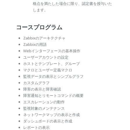
格点を満たした場合に限り、認定書を授与いた
します。
コースプログラム
Zabbixのアーキテクチャ
Zabbixの用語
Webインターフェースの基本操作
ユーザーアカウントの設定
ホストとテンプレート、グループ
マクロとユーザー定義マクロ
監視データの表示とシンプルグラフ
カスタムグラフ
障害の表示と障害確認
障害通知とリモートコマンドの概要
エスカレーションの動作
監視対象のメンテナンス
ネットワークマップの表示と作成
ダッシュボードの表示と作成
レポートの表示