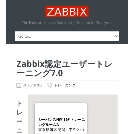
The Enterprise-class Monitoring Solution for Everyone
Zabbix認定ユーザートレ
ーニング7.0
2026/02/02
トレーニング
ト
レ
ー
シーバンスN館 16F トレーニ
ングルームA
ニ
東京都 港区 芝浦１丁目２−１