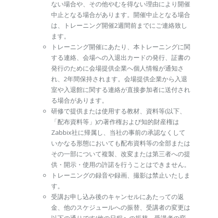
ない場合や、その他やむを得ない理由により開催
中止となる場合があります。開催中止となる場合
は、トレーニング開催2週間前までにご連絡致し
ます。
トレーニング開催にあたり、本トレーニングに関
する連絡、会場への入退出カードの発行、証書の
発行のために会場提供企業へ個人情報が通知さ
れ、2年間保持されます。会場提供企業から入退
室や入退館に関する連絡が直接参加者に送付され
る場合があります。
研修で提供または使用する教材、資料等(以下、
「配布資料等」)の著作権および知的財産権は
Zabbix社に帰属し、当社の事前の承認なくして
いかなる形態においても配布資料等の全部または
その一部について複製、改変または第三者への提
供・開示・使用の許諾を行うことはできません。
トレーニングの録音や録画、撮影は禁止いたしま
す。
受講お申し込み後のキャンセルにあたっての返
金、他のスケジュールへの振替、受講者の変更は