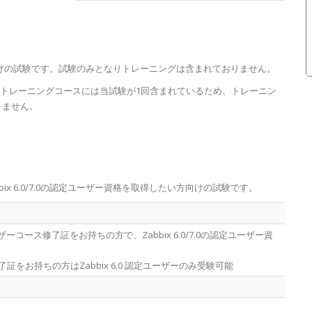
向けの試験です。試験のみとなりトレーニングは含まれておりません。
のトレーニングコースには当試験が1回含まれているため、トレーニン
りません。
。
bix 6.0/7.0の認定ユーザー資格を取得したい方向けの試験です。
定ユーザーコース修了証をお持ちの方で、Zabbix 6.0/7.0の認定ユーザー資
ス修了証をお持ちの方はZabbix 6.0 認定ユーザーのみ受験可能