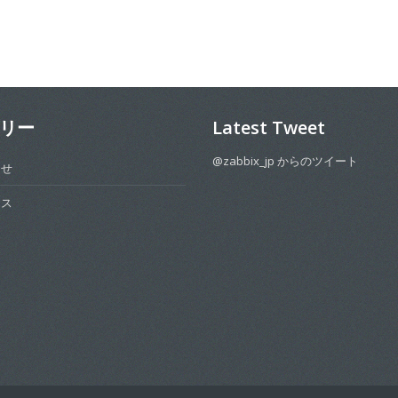
リー
Latest Tweet
@zabbix_jp からのツイート
らせ
ース