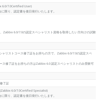
/7.0Certified User)
た場合に限り、認定書を後日発行いたします。
、Zabbix 6.0/7.0の認定スペシャリスト資格を取得したい方向けの試験
定スペシャリストコース修了証をお持ちの方で、Zabbix 6.0/7.0の認定スペ
トコース修了証をお持ちの方はZabbix 6.0 認定スペシャリストのみ受験可
ス修了証
6.0/7.0Certified Specialist)
た場合に限り、認定書を後日発行いたします。