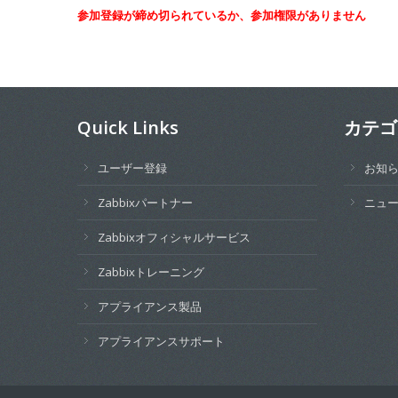
参加登録が締め切られているか、参加権限がありません
Quick Links
カテゴ
ユーザー登録
お知
Zabbixパートナー
ニュ
Zabbixオフィシャルサービス
Zabbixトレーニング
アプライアンス製品
アプライアンスサポート