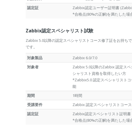
認定証
Zabbix認定ユーザー証明書 (Zabbix 6.0
*合格点(80%の正解)を満たし
Zabbix認定スペシャリスト試験
Zabbix 5.0以降の認定スペシャリストコース修了証をお持ちで
です。
対象製品
Zabbix 6.0/7.0
対象者
Zabbix 5.0以降のZabbix 認
シャリスト資格を取得したい方
*Zabbix5.0 認定スペシャリス
能
期間
1時間
受講要件
Zabbix 認定スペシャリストコー
認定証
Zabbix認定スペシャリスト証明書 (Zabbix 
*合格点(80%の正解)を満たし