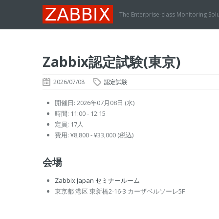
The Enterprise-class Monitoring Sol
Zabbix認定試験(東京)
2026/07/08
認定試験
開催日: 2026年07月08日 (水)
時間: 11:00 - 12:15
定員: 17人
費用: ¥8,800 - ¥33,000 (税込)
会場
Zabbix Japan セミナールーム
東京都 港区 東新橋2-16-3 カーザベルソーレ5F