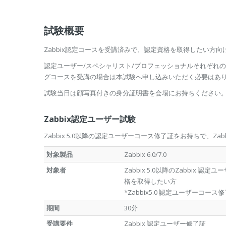
試験概要
Zabbix認定コースを受講済みで、認定資格を取得したい方
認定ユーザー/スペシャリスト/プロフェッショナルそれぞれ
グコースを受講の場合は本試験へ申し込みいただく必要はあ
試験当日は顔写真付きの身分証明書を会場にお持ちください
Zabbix認定ユーザー試験
Zabbix 5.0以降の認定ユーザーコース修了証をお持ちで、Zab
対象製品
Zabbix 6.0/7.0
対象者
Zabbix 5.0以降のZabbix 認
格を取得したい方
*Zabbix5.0 認定ユーザーコー
期間
30分
受講要件
Zabbix 認定ユーザー修了証