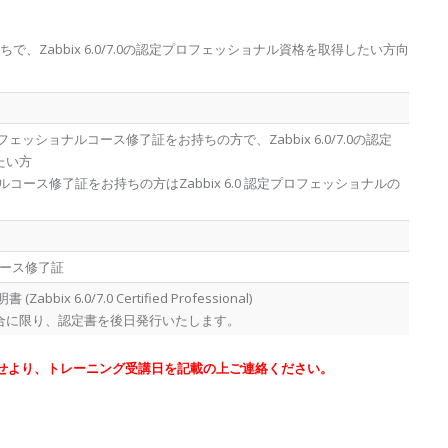
ちで、Zabbix 6.0/7.0の認定プロフェッショナル資格を取得したい方向
定プロフェッショナルコース修了証をお持ちの方で、Zabbix 6.0/7.0の認定
たい方
ョナルコース修了証をお持ちの方はZabbix 6.0 認定プロフェッショナルの
コース修了証
ix 6.0/7.0 Certified Professional)
た場合に限り、認定書を後日発行いたします。
せより、トレーニング受講日を記載の上ご連絡ください。