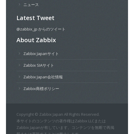
ニュース
Latest Tweet
@zabbix_jp からのツイート
About Zabbix
Zabbix Japanサイト
Zabbix SIAサイト
Zabbix Japan会社情報
Zabbix商標ポリシー
Copyright © Zabbix Japan All Rights Reserved.
本サイトのコンテンツの著作権はZabbix LLCまたは
Zabbix Japanが有しています。コンテンツを無断で再掲
載または再販することは禁止します。