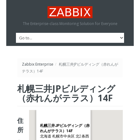
The Enterprise-class Monitoring Solution for Everyone
Zabbix Enterprise
/
札幌三井JPビルディング（赤れんが
テラス）14F
札幌三井JPビルディング
（赤れんがテラス）14F
住
札幌三井JPビルディング（赤
所
れんがテラス）14F
北海道 札幌市中央区 北2条西