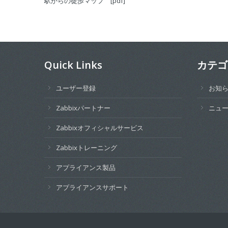
駅からの徒歩マップ [pdf]
Quick Links
カテゴ
ユーザー登録
お知
Zabbixパートナー
ニュ
Zabbixオフィシャルサービス
Zabbixトレーニング
アプライアンス製品
アプライアンスサポート