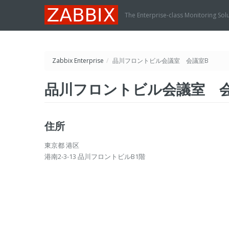
The Enterprise-class Monitoring Sol
Zabbix Enterprise
/
品川フロントビル会議室 会議室B
品川フロントビル会議室 
住所
東京都 港区
港南2-3-13 品川フロントビルB1階