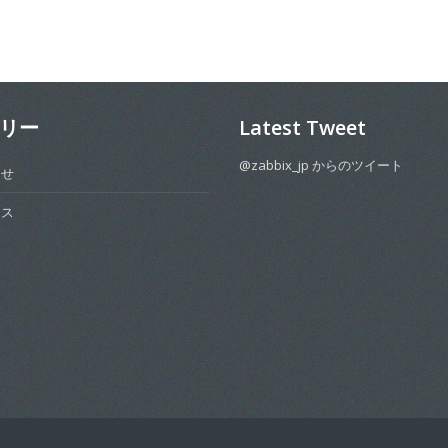
リー
Latest Tweet
@zabbix_jp からのツイート
らせ
ース