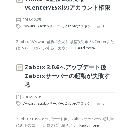
vCenter/ESXiのアカウント権限
2018/12/25
VMware
,
Zabbixサーバー
,
Zabbixプロキシ
1
ZabbixのVMware監視のためには監視対象のvCenterまた
はESXiへログインするアカウン . . .
Read more
Zabbix 3.0.6へアップデート後
Zabbixサーバーの起動が失敗す
る
2016/12/16
VMware
,
Zabbixサーバー
,
Zabbixプロキシ
0
Zabbix 3.0.6へアップデート後、Zabbixサーバーの起動時
に以下のエラーがログに記録され . . .
Read more