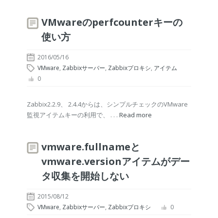
VMwareのperfcounterキーの
使い方
2016/05/16
VMware
,
Zabbixサーバー
,
Zabbixプロキシ
,
アイテム
0
Zabbix2.2.9、 2.4.4からは、シンプルチェックのVMware
監視アイテムキーの利用で、 . . .
Read more
vmware.fullnameと
vmware.versionアイテムがデー
タ収集を開始しない
2015/08/12
VMware
,
Zabbixサーバー
,
Zabbixプロキシ
0