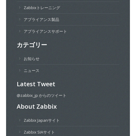
Zabbixトレーニング
アプライアンス製品
アプライアンスサポート
カテゴリー
お知らせ
ニュース
Latest Tweet
@zabbix_jp からのツイート
About Zabbix
Zabbix Japanサイト
Zabbix SIAサイト