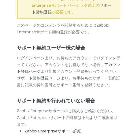
Enterpriseサポート ベーシック以上の
サポー
ト契約登録
が必要です。
このページのコンテンツを閲覧するためにはZabbix
Enterpriseサポート契約登録が必要です。
サポート契約ユーザー様の場合
ログインページ
より、お持ちのアカウントでログインを行
ってください。アカウントをお持ちでない場合、
アカウン
ト登録ページ
より新規アカウント登録を行ってください。
サポート契約登録ページ
より、お手持ちのサポート契約証
書に記載の契約番号とサポート番号を登録ください。
サポート契約を行われていない場合
Zabbix Entepriseサポートのご購入をご検討ください。
Zabbix Enterpriseサポートの詳細は下記よりご確認頂け
ます。
Zabbix Enterpriseサポート詳細