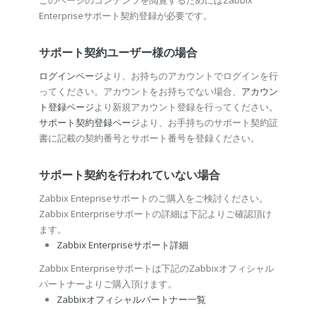
このページのコンテンツを閲覧するためにはZabbix
Enterpriseサポート契約登録が必要です。
サポート契約ユーザー様の場合
ログインページ
より、お持ちのアカウントでログインを行
ってください。アカウントをお持ちでない場合、
アカウン
ト登録ページ
より新規アカウント登録を行ってください。
サポート契約登録ページ
より、お手持ちのサポート契約証
書に記載の契約番号とサポート番号を登録ください。
サポート契約を行われていない場合
Zabbix Entepriseサポートのご購入をご検討ください。
Zabbix Enterpriseサポートの詳細は下記よりご確認頂け
ます。
Zabbix Enterpriseサポート詳細
Zabbix Enterpriseサポートは下記のZabbixオフィシャル
パートナーよりご購入頂けます。
Zabbixオフィシャルパートナー一覧