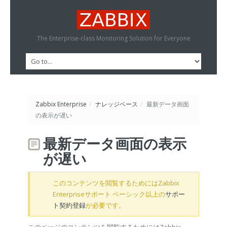
The Enterprise-class Monitoring Solution for Everyone
Zabbix Enterprise
/
ナレッジベース
/
最新データ画面
の表示が遅い
最新データ画面の表示
が遅い
このコンテンツを閲覧するためにはZabbix
Enterpriseサポート ベーシック以上の
サポー
ト契約登録
が必要です。