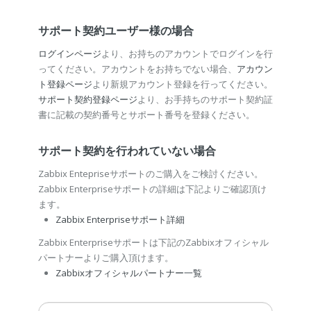
サポート契約ユーザー様の場合
ログインページ
より、お持ちのアカウントでログインを行
ってください。アカウントをお持ちでない場合、
アカウン
ト登録ページ
より新規アカウント登録を行ってください。
サポート契約登録ページ
より、お手持ちのサポート契約証
書に記載の契約番号とサポート番号を登録ください。
サポート契約を行われていない場合
Zabbix Entepriseサポートのご購入をご検討ください。
Zabbix Enterpriseサポートの詳細は下記よりご確認頂け
ます。
Zabbix Enterpriseサポート詳細
Zabbix Enterpriseサポートは下記のZabbixオフィシャル
パートナーよりご購入頂けます。
Zabbixオフィシャルパートナー一覧