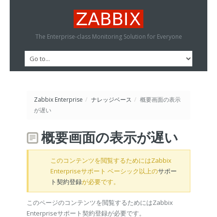
The Enterprise-class Monitoring Solution for Everyone
Zabbix Enterprise
/
ナレッジベース
/
概要画面の表示
が遅い
概要画面の表示が遅い
このコンテンツを閲覧するためにはZabbix
Enterpriseサポート ベーシック以上の
サポー
ト契約登録
が必要です。
このページのコンテンツを閲覧するためにはZabbix
Enterpriseサポート契約登録が必要です。