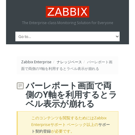
The Enterprise-class Monitoring Solution for Everyone
Zabbix Enterprise
/
ナレッジベース
/
バーレポート画
面で両側のY軸を利用するとラベル表示が崩れる
バーレポート画面で両
側のY軸を利用するとラ
ベル表示が崩れる
このコンテンツを閲覧するためにはZabbix
Enterpriseサポート ベーシック以上の
サポー
ト契約登録
が必要です。