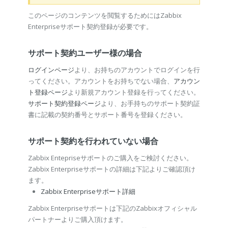
このページのコンテンツを閲覧するためにはZabbix
Enterpriseサポート契約登録が必要です。
サポート契約ユーザー様の場合
ログインページ
より、お持ちのアカウントでログインを行
ってください。アカウントをお持ちでない場合、
アカウン
ト登録ページ
より新規アカウント登録を行ってください。
サポート契約登録ページ
より、お手持ちのサポート契約証
書に記載の契約番号とサポート番号を登録ください。
サポート契約を行われていない場合
Zabbix Entepriseサポートのご購入をご検討ください。
Zabbix Enterpriseサポートの詳細は下記よりご確認頂け
ます。
Zabbix Enterpriseサポート詳細
Zabbix Enterpriseサポートは下記のZabbixオフィシャル
パートナーよりご購入頂けます。