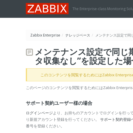
The Enterprise-class Monitoring Sol
Zabbix Enterprise
/
ナレッジベース
/
メンテナンス設定で同じ
メンテナンス設定で同じ期
タ収集なし”を設定した場
このコンテンツを閲覧するためにはZabbix Enterpr
このページのコンテンツを閲覧するためにはZabbix Enterp
サポート契約ユーザー様の場合
ログインページ
より、お持ちのアカウントでログインを行っ
り新規アカウント登録を行ってください。
サポート契約登録
番号を登録ください。