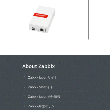
About Zabbix
Zabbix Japanサイト
Zabbix SIAサイト
Zabbix Japan会社情報
Zabbix商標ポリシー