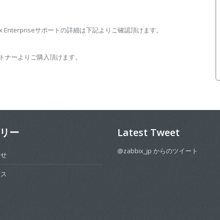
bix Enterpriseサポートの詳細は下記よりご確認頂けます。
ャルパートナーよりご購入頂けます。
リー
Latest Tweet
@zabbix_jp からのツイート
らせ
ース