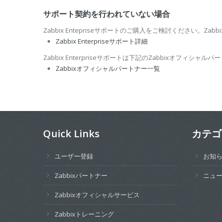
サポート契約を行われていない場合
Zabbix Entepriseサポートのご購入をご検討ください。Zab
Zabbix Enterpriseサポート詳細
Zabbix Enterpriseサポートは下記のZabbixオフィシ
Zabbixオフィシャルパートナー一覧
Quick Links
カテゴ
ユーザー登録
お知
Zabbixパートナー
ニュ
Zabbixオフィシャルサービス
Zabbixトレーニング