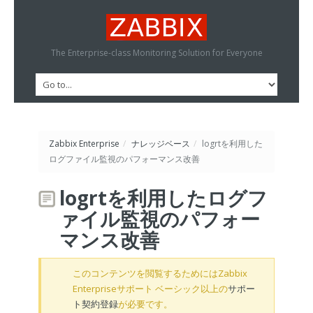
The Enterprise-class Monitoring Solution for Everyone
Zabbix Enterprise
/
ナレッジベース
/
logrtを利用した
ログファイル監視のパフォーマンス改善
logrtを利用したログフ
ァイル監視のパフォー
マンス改善
このコンテンツを閲覧するためにはZabbix
Enterpriseサポート ベーシック以上の
サポー
ト契約登録
が必要です。