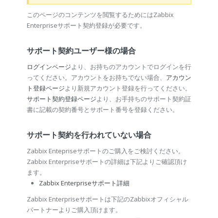
このページのコンテンツを閲覧するためにはZabbix
Enterpriseサポート契約登録が必要です。
サポート契約ユーザー様の場合
ログインページ
より、お持ちのアカウントでログインを行
ってください。アカウントをお持ちでない場合、
アカウン
ト登録ページ
より新規アカウント登録を行ってください。
サポート契約登録ページ
より、お手持ちのサポート契約証
書に記載の契約番号とサポート番号を登録ください。
サポート契約を行われていない場合
Zabbix Entepriseサポートのご購入をご検討ください。
Zabbix Enterpriseサポートの詳細は下記よりご確認頂け
ます。
Zabbix Enterpriseサポート詳細
Zabbix Enterpriseサポートは下記のZabbixオフィシャル
パートナーよりご購入頂けます。