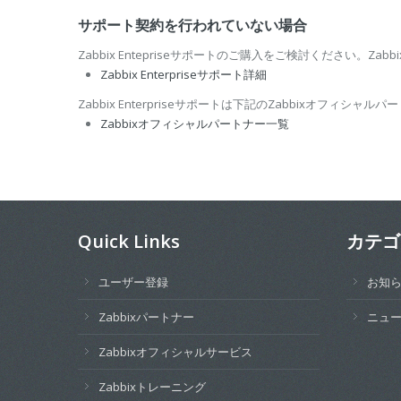
サポート契約を行われていない場合
Zabbix Entepriseサポートのご購入をご検討ください。Zab
Zabbix Enterpriseサポート詳細
Zabbix Enterpriseサポートは下記のZabbixオフィシ
Zabbixオフィシャルパートナー一覧
Quick Links
カテゴ
ユーザー登録
お知
Zabbixパートナー
ニュ
Zabbixオフィシャルサービス
Zabbixトレーニング