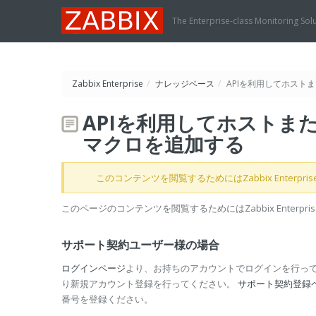
The Enterprise-class Monitoring Sol
Zabbix Enterprise
/
ナレッジベース
/
APIを利用してホスト
APIを利用してホストま
マクロを追加する
このコンテンツを閲覧するためにはZabbix Enterpr
このページのコンテンツを閲覧するためにはZabbix Enterp
サポート契約ユーザー様の場合
ログインページ
より、お持ちのアカウントでログインを行っ
り新規アカウント登録を行ってください。
サポート契約登録
番号を登録ください。