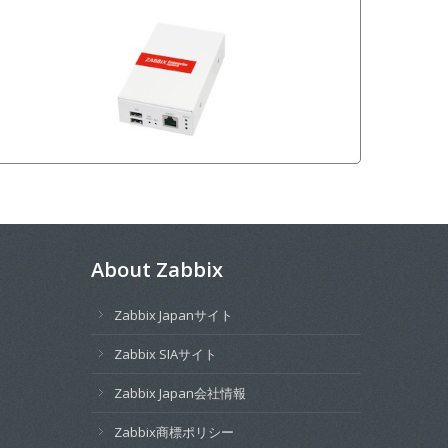
About Zabbix
Zabbix Japanサイト
Zabbix SIAサイト
Zabbix Japan会社情報
Zabbix商標ポリシー