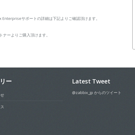
bix Enterpriseサポートの詳細は下記よりご確認頂けます。
ャルパートナーよりご購入頂けます。
リー
Latest Tweet
@zabbix_jp からのツイート
らせ
ース