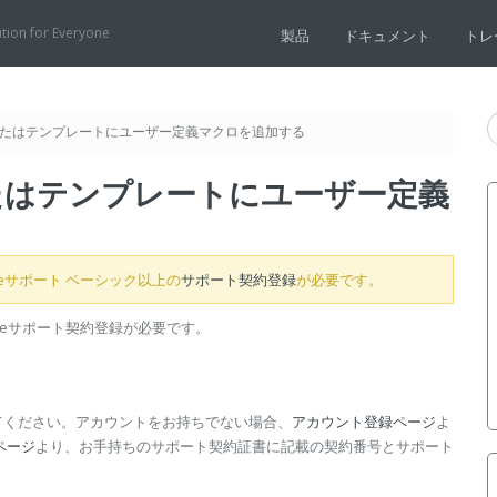
ution for Everyone
製品
ドキュメント
トレ
またはテンプレートにユーザー定義マクロを追加する
たはテンプレートにユーザー定義
iseサポート ベーシック以上の
サポート契約登録
が必要です。
riseサポート契約登録が必要です。
てください。アカウントをお持ちでない場合、
アカウント登録ページ
よ
ページ
より、お手持ちのサポート契約証書に記載の契約番号とサポート