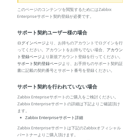
このページのコンテンツを閲覧するためにはZabbix
Enterpriseサポート契約登録が必要です。
サポート契約ユーザー様の場合
ログインページ
より、お持ちのアカウントでログインを行
ってください。アカウントをお持ちでない場合、
アカウン
ト登録ページ
より新規アカウント登録を行ってください。
サポート契約登録ページ
より、お手持ちのサポート契約証
書に記載の契約番号とサポート番号を登録ください。
サポート契約を行われていない場合
Zabbix Entepriseサポートのご購入をご検討ください。
Zabbix Enterpriseサポートの詳細は下記よりご確認頂け
ます。
Zabbix Enterpriseサポート詳細
Zabbix Enterpriseサポートは下記のZabbixオフィシャル
パートナーよりご購入頂けます。