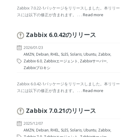
Zabbix 7.0.22-1パッケージをリリースしました。本リリー
スには以下の修正が含まれます。 . . .
Read more
Zabbix 6.0.42のリリース
2026/01/23
AMZN
,
Debian
,
RHEL
,
SLES
,
Solaris
,
Ubuntu
,
Zabbix
,
Zabbix 6.0
,
Zabbixエージェント
,
Zabbixサーバー
,
Zabbixプロキシ
Zabbix 6.0.42-1パッケージをリリースしました。本リリー
スには以下の修正が含まれます。 . . .
Read more
Zabbix 7.0.21のリリース
2025/12/07
AMZN
,
Debian
,
RHEL
,
SLES
,
Solaris
,
Ubuntu
,
Zabbix
,
Zabbix 7.0
,
Zabbixエージェント
,
Zabbixサーバー
,