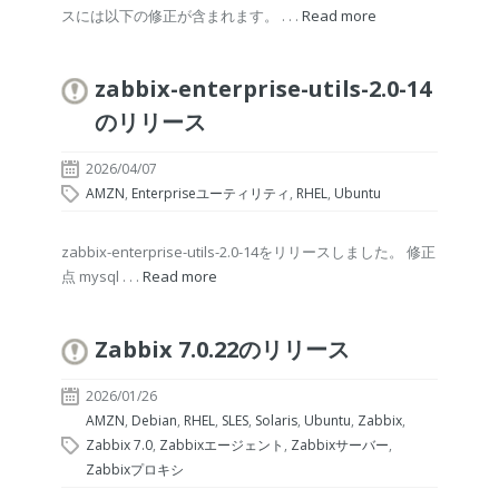
スには以下の修正が含まれます。 . . .
Read more
zabbix-enterprise-utils-2.0-14
のリリース
2026/04/07
AMZN
,
Enterpriseユーティリティ
,
RHEL
,
Ubuntu
zabbix-enterprise-utils-2.0-14をリリースしました。 修正
点 mysql . . .
Read more
Zabbix 7.0.22のリリース
2026/01/26
AMZN
,
Debian
,
RHEL
,
SLES
,
Solaris
,
Ubuntu
,
Zabbix
,
Zabbix 7.0
,
Zabbixエージェント
,
Zabbixサーバー
,
Zabbixプロキシ