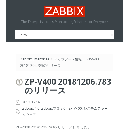
The Enterprise-class Monitoring Solution for Everyone
Zabbix Enterprise
/
アップデート情報
/
ZP-V400
20181206.783のリリース
ZP-V400 20181206.783
のリリース
2018/12/07
Zabbix 4.0
,
Zabbixプロキシ
,
ZP-V400
,
システムファー
ムウェア
ZP-V400 20181206.783をリリースしました。