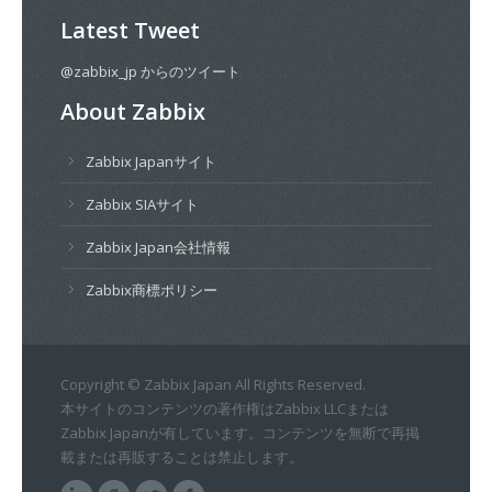
Latest Tweet
@zabbix_jp からのツイート
About Zabbix
Zabbix Japanサイト
Zabbix SIAサイト
Zabbix Japan会社情報
Zabbix商標ポリシー
Copyright © Zabbix Japan All Rights Reserved.
本サイトのコンテンツの著作権はZabbix LLCまたは
Zabbix Japanが有しています。コンテンツを無断で再掲
載または再販することは禁止します。