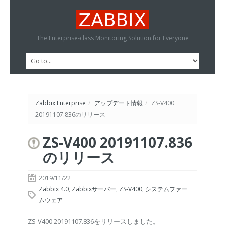
The Enterprise-class Monitoring Solution for Everyone
Zabbix Enterprise
/
アップデート情報
/
ZS-V400
20191107.836のリリース
ZS-V400 20191107.836
のリリース
2019/11/22
Zabbix 4.0
,
Zabbixサーバー
,
ZS-V400
,
システムファー
ムウェア
ZS-V400 20191107.836をリリースしました。