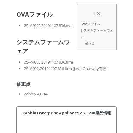
OVAファイル
目次
OVAファイル
ZS-V400E.20191107.836.ova
システムファームウェ
ア
システムファームウ
修正点
ェア
ZS-V400E.20191107.836.firm
ZS-V400J.20191107.836.firm
(Java Gateway有効)
修正点
Zabbix 4.0.14
Zabbix Enterprise Appliance ZS-5700 製品情報