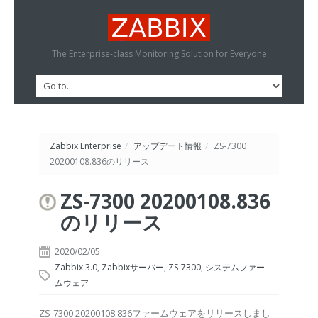
The Enterprise-class Monitoring Solution for Everyone
Zabbix Enterprise
/
アップデート情報
/
ZS-7300
20200108.836のリリース
ZS-7300 20200108.836
のリリース
2020/02/05
Zabbix 3.0
,
Zabbixサーバー
,
ZS-7300
,
システムファー
ムウェア
ZS-7300 20200108.836ファームウェアをリリースしまし