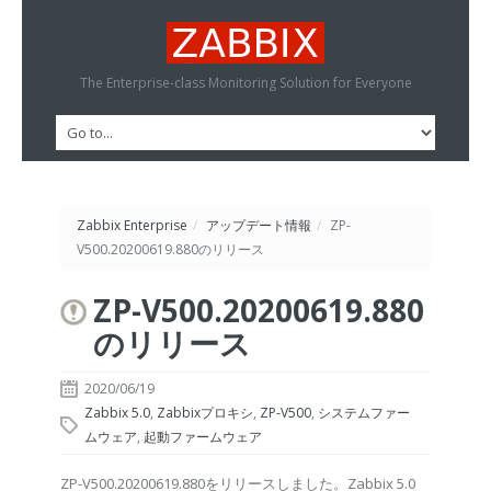
The Enterprise-class Monitoring Solution for Everyone
Zabbix Enterprise
/
アップデート情報
/
ZP-
V500.20200619.880のリリース
ZP-V500.20200619.880
のリリース
2020/06/19
Zabbix 5.0
,
Zabbixプロキシ
,
ZP-V500
,
システムファー
ムウェア
,
起動ファームウェア
ZP-V500.20200619.880をリリースしました。Zabbix 5.0