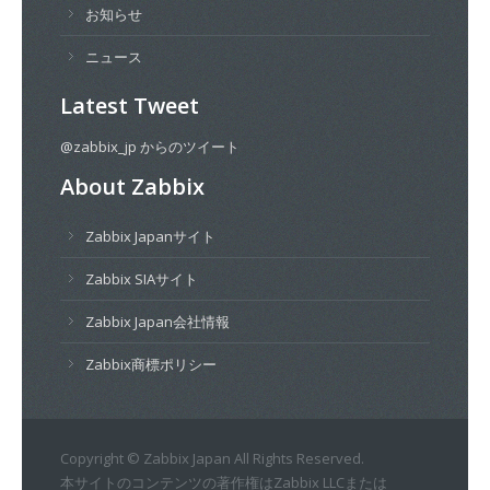
お知らせ
ニュース
Latest Tweet
@zabbix_jp からのツイート
About Zabbix
Zabbix Japanサイト
Zabbix SIAサイト
Zabbix Japan会社情報
Zabbix商標ポリシー
Copyright © Zabbix Japan All Rights Reserved.
本サイトのコンテンツの著作権はZabbix LLCまたは