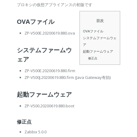
プロキシの仮想アプライアンスの初版です
OVAファイル
目次
OVAファイル
ZP-V500E.20200619.880.ova
システムファームウェ
ア
システムファームウ
起動ファームウェア
ェア
修正点
ZP-V500E.20200619.880.firm
ZP-V500J.20200619.880.firm
(Java Gateway有効)
起動ファームウェア
ZP-V500.20200619.880.boot
修正点
Zabbix 5.0.0