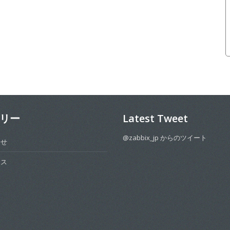
リー
Latest Tweet
@zabbix_jp からのツイート
らせ
ース