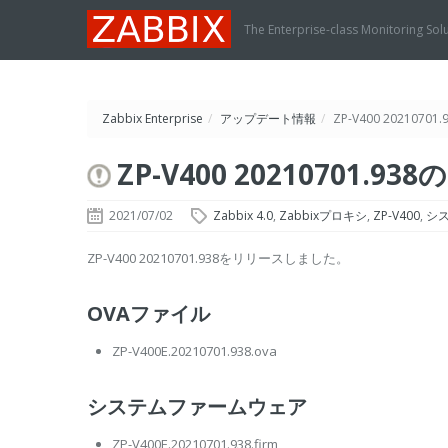
The Enterprise-class Monitoring Sol
Zabbix Enterprise
/
アップデート情報
/
ZP-V400 2021070
ZP-V400 20210701.9
2021/07/02
Zabbix 4.0
,
Zabbixプロキシ
,
ZP-V400
,
シ
ZP-V400 20210701.938をリリースしました。
OVAファイル
ZP-V400E.20210701.938.ova
システムファームウェア
ZP-V400E.20210701.938.firm