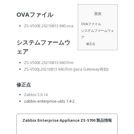
OVAファイル
目次
OVAファイル
ZS-V500E.20210813.940.ova
システムファームウェ
ア
システムファームウ
修正点
ェア
ZS-V500E.20210813.940.firm
ZS-V500J.20210813.940.firm
(Java Gateway有効)
修正点
Zabbix 5.0.14
zabbix-enterprise-utils 1.4-2
Zabbix Enterprise Appliance ZS-5700 製品情報