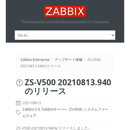
The Enterprise-class Monitoring Solution for Everyone
Zabbix Enterprise
/
アップデート情報
/
ZS-V500
20210813.940のリリース
ZS-V500 20210813.940
のリリース
2021/08/13
Zabbix 5.0
,
Zabbixサーバー
,
ZS-V500
,
システムファー
ムウェア
ZS-V500 20210813.940をリリースしました。