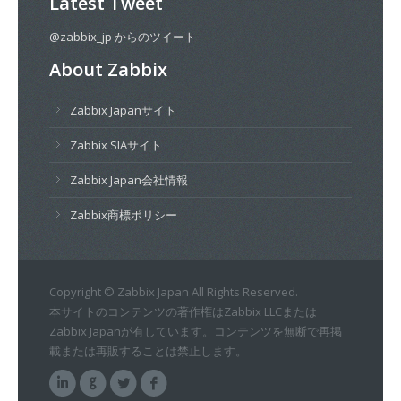
Latest Tweet
@zabbix_jp からのツイート
About Zabbix
Zabbix Japanサイト
Zabbix SIAサイト
Zabbix Japan会社情報
Zabbix商標ポリシー
Copyright © Zabbix Japan All Rights Reserved.
本サイトのコンテンツの著作権はZabbix LLCまたは
Zabbix Japanが有しています。コンテンツを無断で再掲
載または再販することは禁止します。