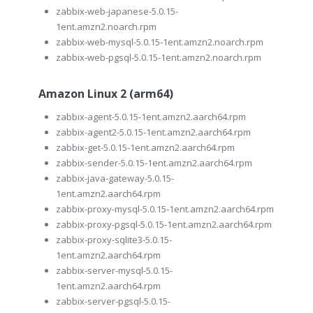
zabbix-web-japanese-5.0.15-
1ent.amzn2.noarch.rpm
zabbix-web-mysql-5.0.15-1ent.amzn2.noarch.rpm
zabbix-web-pgsql-5.0.15-1ent.amzn2.noarch.rpm
Amazon Linux 2 (arm64)
zabbix-agent-5.0.15-1ent.amzn2.aarch64.rpm
zabbix-agent2-5.0.15-1ent.amzn2.aarch64.rpm
zabbix-get-5.0.15-1ent.amzn2.aarch64.rpm
zabbix-sender-5.0.15-1ent.amzn2.aarch64.rpm
zabbix-java-gateway-5.0.15-
1ent.amzn2.aarch64.rpm
zabbix-proxy-mysql-5.0.15-1ent.amzn2.aarch64.rpm
zabbix-proxy-pgsql-5.0.15-1ent.amzn2.aarch64.rpm
zabbix-proxy-sqlite3-5.0.15-
1ent.amzn2.aarch64.rpm
zabbix-server-mysql-5.0.15-
1ent.amzn2.aarch64.rpm
zabbix-server-pgsql-5.0.15-