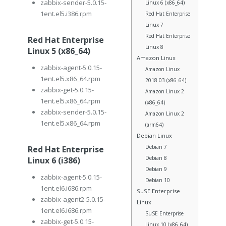
zabbix-sender-5.0.15-
Linux 6 (x86_64)
1ent.el5.i386.rpm
Red Hat Enterprise
Linux 7
Red Hat Enterprise
Red Hat Enterprise
Linux 8
Linux 5 (x86_64)
Amazon Linux
zabbix-agent-5.0.15-
Amazon Linux
1ent.el5.x86_64.rpm
2018.03 (x86_64)
zabbix-get-5.0.15-
Amazon Linux 2
1ent.el5.x86_64.rpm
(x86_64)
zabbix-sender-5.0.15-
Amazon Linux 2
1ent.el5.x86_64.rpm
(arm64)
Debian Linux
Debian 7
Red Hat Enterprise
Debian 8
Linux 6 (i386)
Debian 9
zabbix-agent-5.0.15-
Debian 10
1ent.el6.i686.rpm
SuSE Enterprise
zabbix-agent2-5.0.15-
Linux
1ent.el6.i686.rpm
SuSE Enterprise
zabbix-get-5.0.15-
Linux 10 (x86_64)