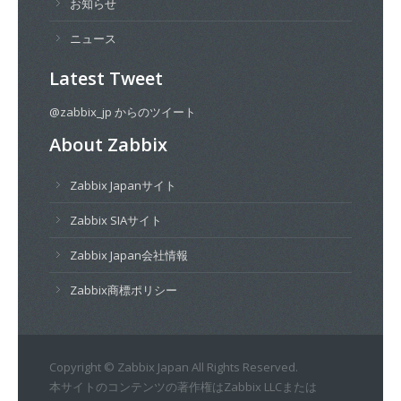
お知らせ
ニュース
Latest Tweet
@zabbix_jp からのツイート
About Zabbix
Zabbix Japanサイト
Zabbix SIAサイト
Zabbix Japan会社情報
Zabbix商標ポリシー
Copyright © Zabbix Japan All Rights Reserved.
本サイトのコンテンツの著作権はZabbix LLCまたは