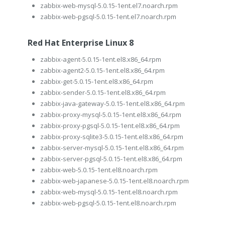
zabbix-web-mysql-5.0.15-1ent.el7.noarch.rpm
zabbix-web-pgsql-5.0.15-1ent.el7.noarch.rpm
Red Hat Enterprise Linux 8
zabbix-agent-5.0.15-1ent.el8.x86_64.rpm
zabbix-agent2-5.0.15-1ent.el8.x86_64.rpm
zabbix-get-5.0.15-1ent.el8.x86_64.rpm
zabbix-sender-5.0.15-1ent.el8.x86_64.rpm
zabbix-java-gateway-5.0.15-1ent.el8.x86_64.rpm
zabbix-proxy-mysql-5.0.15-1ent.el8.x86_64.rpm
zabbix-proxy-pgsql-5.0.15-1ent.el8.x86_64.rpm
zabbix-proxy-sqlite3-5.0.15-1ent.el8.x86_64.rpm
zabbix-server-mysql-5.0.15-1ent.el8.x86_64.rpm
zabbix-server-pgsql-5.0.15-1ent.el8.x86_64.rpm
zabbix-web-5.0.15-1ent.el8.noarch.rpm
zabbix-web-japanese-5.0.15-1ent.el8.noarch.rpm
zabbix-web-mysql-5.0.15-1ent.el8.noarch.rpm
zabbix-web-pgsql-5.0.15-1ent.el8.noarch.rpm