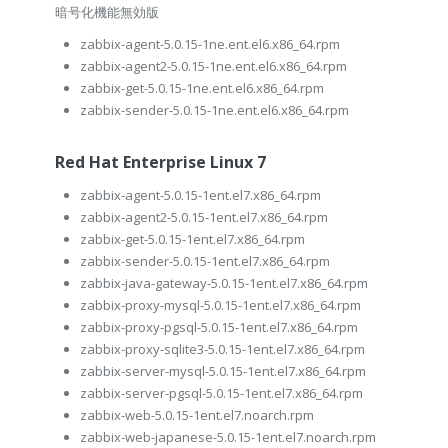
暗号化機能無効版
zabbix-agent-5.0.15-1ne.ent.el6.x86_64.rpm
zabbix-agent2-5.0.15-1ne.ent.el6.x86_64.rpm
zabbix-get-5.0.15-1ne.ent.el6.x86_64.rpm
zabbix-sender-5.0.15-1ne.ent.el6.x86_64.rpm
Red Hat Enterprise Linux 7
zabbix-agent-5.0.15-1ent.el7.x86_64.rpm
zabbix-agent2-5.0.15-1ent.el7.x86_64.rpm
zabbix-get-5.0.15-1ent.el7.x86_64.rpm
zabbix-sender-5.0.15-1ent.el7.x86_64.rpm
zabbix-java-gateway-5.0.15-1ent.el7.x86_64.rpm
zabbix-proxy-mysql-5.0.15-1ent.el7.x86_64.rpm
zabbix-proxy-pgsql-5.0.15-1ent.el7.x86_64.rpm
zabbix-proxy-sqlite3-5.0.15-1ent.el7.x86_64.rpm
zabbix-server-mysql-5.0.15-1ent.el7.x86_64.rpm
zabbix-server-pgsql-5.0.15-1ent.el7.x86_64.rpm
zabbix-web-5.0.15-1ent.el7.noarch.rpm
zabbix-web-japanese-5.0.15-1ent.el7.noarch.rpm