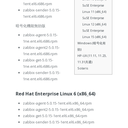
1ent.el6.i686.rpm
SuSE Enterprise
zabbix-sender-5.0.15-
Linux 11 (x86_64)
1ent.el6.i686.rpm
SuSE Enterprise
Linux 12 (x86_64)
暗号化機能無効版
SuSE Enterprise
zabbix-agent-5.0.15-
Linux 15 (x86_64)
1ne.ent.el6.i686.rpm
Windows (暗号化有
zabbix-agent2-5.0.15-
効)
1ne.ent.el6.i686.rpm
HP-UX (11.11, 11.23,
zabbix-get-5.0.15-
11.31共通)
1ne.ent.el6.i686.rpm
Solaris
zabbix-sender-5.0.15-
1ne.ent.el6.i686.rpm
Red Hat Enterprise Linux 6 (x86_64)
zabbix-agent-5.0.15-1ent.el6.x86_64.rpm
zabbix-agent2-5.0.15-1ent.el6.x86_64.rpm
zabbix-get-5.0.15-1ent.el6.x86_64.rpm
zabbix-sender-5.0.15-1ent.el6.x86_64.rpm