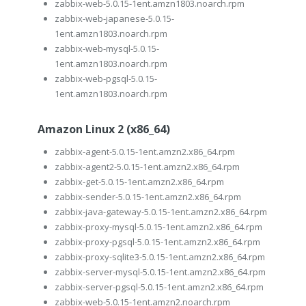
zabbix-web-5.0.15-1ent.amzn1803.noarch.rpm
zabbix-web-japanese-5.0.15-
1ent.amzn1803.noarch.rpm
zabbix-web-mysql-5.0.15-
1ent.amzn1803.noarch.rpm
zabbix-web-pgsql-5.0.15-
1ent.amzn1803.noarch.rpm
Amazon Linux 2 (x86_64)
zabbix-agent-5.0.15-1ent.amzn2.x86_64.rpm
zabbix-agent2-5.0.15-1ent.amzn2.x86_64.rpm
zabbix-get-5.0.15-1ent.amzn2.x86_64.rpm
zabbix-sender-5.0.15-1ent.amzn2.x86_64.rpm
zabbix-java-gateway-5.0.15-1ent.amzn2.x86_64.rpm
zabbix-proxy-mysql-5.0.15-1ent.amzn2.x86_64.rpm
zabbix-proxy-pgsql-5.0.15-1ent.amzn2.x86_64.rpm
zabbix-proxy-sqlite3-5.0.15-1ent.amzn2.x86_64.rpm
zabbix-server-mysql-5.0.15-1ent.amzn2.x86_64.rpm
zabbix-server-pgsql-5.0.15-1ent.amzn2.x86_64.rpm
zabbix-web-5.0.15-1ent.amzn2.noarch.rpm