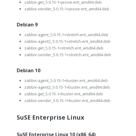
zabbix-get_5.0.15-1+jessie.ent_amd64.deb
zabbix-sender_5.0.15-1+jessie.ent_amd64.deb
Debian 9
zabbix-agent_5.0.15-1+stretch.ent_amd64.deb
zabbix-agent2_5.0.15-1+stretch.ent_amd64.deb
zabbix-get_5.0.15-1+stretch.ent_amd64.deb
zabbix-sender_5.0.15-1+stretch.ent_amd64.deb
Debian 10
zabbix-agent_5.0.15-1+buster.ent_amd64.deb
zabbix-agent2_5.0.15-1+buster.ent_amd64.deb
zabbix-get_5.0.15-1+buster.ent_amd64.deb
zabbix-sender_5.0.15-1+buster.ent_amd64.deb
SuSE Enterprise Linux
SuSE Enterprise Linux 10 (x86_64)