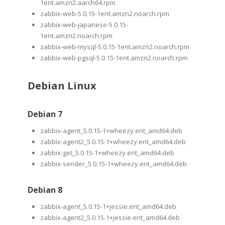
1ent.amzn2.aarch64.rpm
zabbix-web-5.0.15-1ent.amzn2.noarch.rpm
zabbix-web-japanese-5.0.15-
1ent.amzn2.noarch.rpm
zabbix-web-mysql-5.0.15-1ent.amzn2.noarch.rpm
zabbix-web-pgsql-5.0.15-1ent.amzn2.noarch.rpm
Debian Linux
Debian 7
zabbix-agent_5.0.15-1+wheezy.ent_amd64.deb
zabbix-agent2_5.0.15-1+wheezy.ent_amd64.deb
zabbix-get_5.0.15-1+wheezy.ent_amd64.deb
zabbix-sender_5.0.15-1+wheezy.ent_amd64.deb
Debian 8
zabbix-agent_5.0.15-1+jessie.ent_amd64.deb
zabbix-agent2_5.0.15-1+jessie.ent_amd64.deb