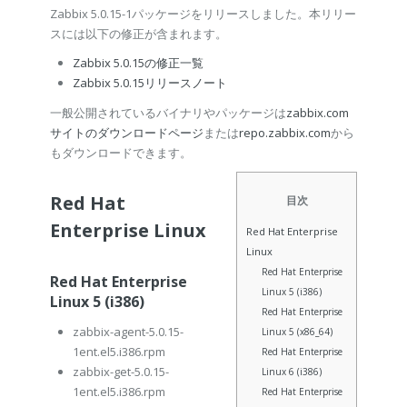
Zabbix 5.0.15-1パッケージをリリースしました。本リリー
スには以下の修正が含まれます。
Zabbix 5.0.15の修正一覧
Zabbix 5.0.15リリースノート
一般公開されているバイナリやパッケージは
zabbix.com
サイトのダウンロードページ
または
repo.zabbix.com
から
もダウンロードできます。
Red Hat
目次
Enterprise Linux
Red Hat Enterprise
Linux
Red Hat Enterprise
Red Hat Enterprise
Linux 5 (i386)
Linux 5 (i386)
Red Hat Enterprise
zabbix-agent-5.0.15-
Linux 5 (x86_64)
1ent.el5.i386.rpm
Red Hat Enterprise
zabbix-get-5.0.15-
Linux 6 (i386)
1ent.el5.i386.rpm
Red Hat Enterprise