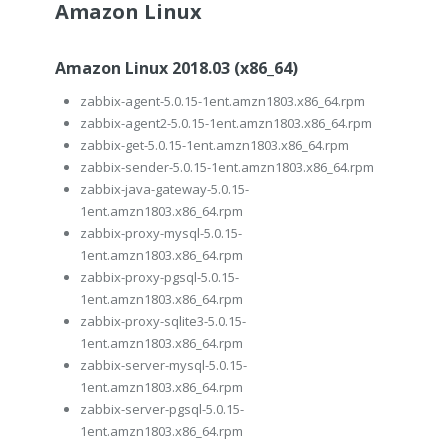
Amazon Linux
Amazon Linux 2018.03 (x86_64)
zabbix-agent-5.0.15-1ent.amzn1803.x86_64.rpm
zabbix-agent2-5.0.15-1ent.amzn1803.x86_64.rpm
zabbix-get-5.0.15-1ent.amzn1803.x86_64.rpm
zabbix-sender-5.0.15-1ent.amzn1803.x86_64.rpm
zabbix-java-gateway-5.0.15-
1ent.amzn1803.x86_64.rpm
zabbix-proxy-mysql-5.0.15-
1ent.amzn1803.x86_64.rpm
zabbix-proxy-pgsql-5.0.15-
1ent.amzn1803.x86_64.rpm
zabbix-proxy-sqlite3-5.0.15-
1ent.amzn1803.x86_64.rpm
zabbix-server-mysql-5.0.15-
1ent.amzn1803.x86_64.rpm
zabbix-server-pgsql-5.0.15-
1ent.amzn1803.x86_64.rpm