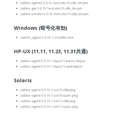
zabbix-agent2-5.0.15-1ent.sles15.x86_64.rpm
zabbix-get-5.0.15-1ent.sles15.x86_64.rpm
zabbix-sender-5.0.15-1ent.sles15.x86_64.rpm
Windows (暗号化有効)
zabbix_agent-5.0.15-1_installer.exe
HP-UX (11.11, 11.23, 11.31共通)
zabbix-agent-5.0.15-1-hpux11-parisc.depot
zabbix-agent-5.0.15-1-hpux11-ia64.depot
Solaris
zabbix-agent-5.0.15-1-sol10-i386.pkg
zabbix-agent-5.0.15-1-sol10-sparc.pkg
zabbix-agent-5.0.15-1-sol11-i386.pkg
zabbix-agent-5.0.15-1-sol11-sparc.pkg