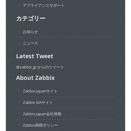
アプライアンスサポート
カテゴリー
お知らせ
ニュース
Latest Tweet
@zabbix_jp からのツイート
About Zabbix
Zabbix Japanサイト
Zabbix SIAサイト
Zabbix Japan会社情報
Zabbix商標ポリシー