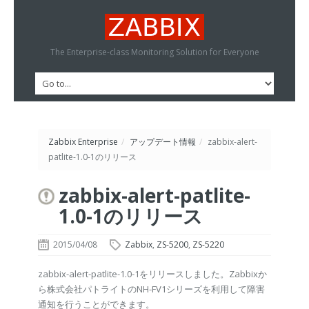
The Enterprise-class Monitoring Solution for Everyone
Zabbix Enterprise
/
アップデート情報
/
zabbix-alert-
patlite-1.0-1のリリース
zabbix-alert-patlite-
1.0-1のリリース
2015/04/08
Zabbix
,
ZS-5200
,
ZS-5220
zabbix-alert-patlite-1.0-1をリリースしました。Zabbixか
ら株式会社パトライトのNH-FV1シリーズを利用して障害
通知を行うことができます。