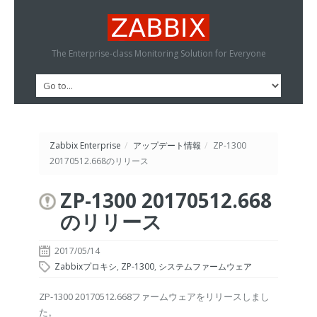
The Enterprise-class Monitoring Solution for Everyone
Zabbix Enterprise
/
アップデート情報
/
ZP-1300
20170512.668のリリース
ZP-1300 20170512.668
のリリース
2017/05/14
Zabbixプロキシ
,
ZP-1300
,
システムファームウェア
ZP-1300 20170512.668ファームウェアをリリースしまし
た。