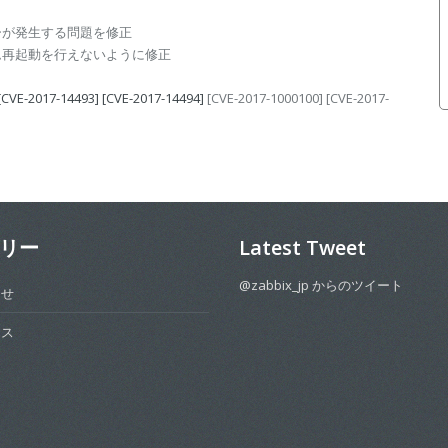
ーが発生する問題を修正
ム再起動を行えないように修正
[CVE-2017-14493]
[CVE-2017-14494]
[CVE-2017-1000100] [CVE-2017-
リー
Latest Tweet
@zabbix_jp からのツイート
らせ
ース