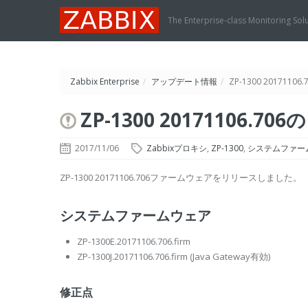
The Enterprise-class Monitoring Sol
Zabbix Enterprise
/
アップデート情報
/
ZP-1300 2017110
ZP-1300 20171106.7
2017/11/06
Zabbixプロキシ
,
ZP-1300
,
システムファー
ZP-1300 20171106.706ファームウェアをリリースしました。
システムファームウェア
ZP-1300E.20171106.706.firm
ZP-1300J.20171106.706.firm
(Java Gateway有効)
修正点