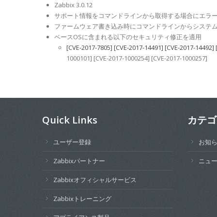
Zabbix 3.0.12
サポート情報をコマンドラインから取得する場合にエラ
ファームウェア書き込み時にコマンドラインからシステ
ベースOSに含まれる以下のセキュリティ修正を適用
[CVE-2017-7805]
[CVE-2017-14491]
[CVE-2017-14492]
1000101] [CVE-2017-1000254] [CVE-2017-1000257]
Quick Links
カテゴ
ユーザー登録
お知
Zabbixパートナー
ニュ
Zabbixオフィシャルサービス
Zabbixトレーニング